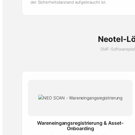
der Sicherheitsbestand aufgebraucht ist.
Neotel-Lö
SMF-Softwareplatt
Wareneingangsregistrierung & Asset-
Onboarding