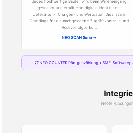
Jedes hochwertige Bauteil wird beim Wareneingang
gescannt und erhält eine digitale Identität mit
Lieferanten-, Chargen- und Wertdaten. Dies ist die
Grundlage für die nachgelagerte Zugriffskontrolle und
Rückverfolgbarkeit.
NEO SCAN Serie →
NEO COUNTER Röntgenzählung + SMF-Softwareplattfo
Integri
Neotel-Lösungen 