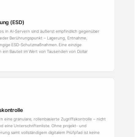
dung (ESD)
s in AI-Servern sind äußerst empfindlich gegenüber
 Jeder Berührungspunkt – Lagerung, Entnahme,
gängige ESD-Schutzmaßnahmen. Eine einzige
n ein Bauteil im Wert von Tausenden von Dollar
kontrolle
 eine granulare, rollenbasierte Zugriffskontrolle – nicht
d eine Unterschriftenliste. Ohne projekt- und
rung samt vollständigem digitalem Prüfpfad ist keine