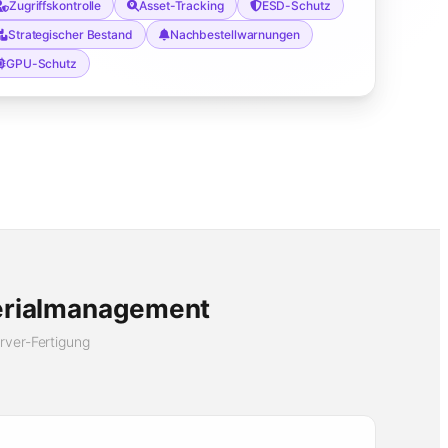
Zugriffskontrolle
Asset-Tracking
ESD-Schutz
Strategischer Bestand
Nachbestellwarnungen
GPU-Schutz
terialmanagement
rver-Fertigung