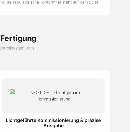
und die regulatorische Konformität steht auf dem Spiel.
-Fertigung
Kontrollsystem vom
Lichtgeführte Kommissionierung & präzise
Ausgabe