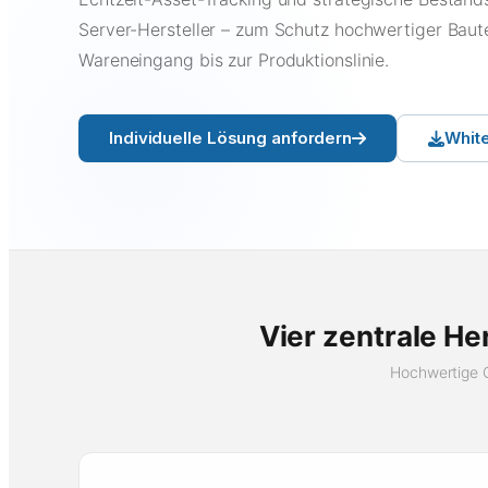
Server-Hersteller – zum Schutz hochwertiger Baut
Wareneingang bis zur Produktionslinie.
Individuelle Lösung anfordern
Whit
Vier zentrale H
Hochwertige G