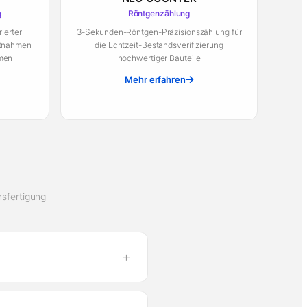
g
Röntgenzählung
ierter
3-Sekunden-Röntgen-Präzisionszählung für
entnahmen
die Echtzeit-Bestandsverifizierung
hmen
hochwertiger Bauteile
Mehr erfahren
sfertigung