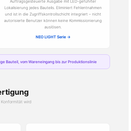
Auftragsgesteuerte Ausgabe mit LED-geführter
Lokalisierung jedes Bauteils. Eliminiert Fehlentnahmen
und ist in die Zugriffskontrollschicht integriert – nicht
autorisierte Benutzer können keine Kommissionierung
auslösen.
NEO LIGHT Serie →
 Bauteil, vom Wareneingang bis zur Produktionslinie
ertigung
 Konformität wird