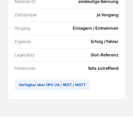
Material-ID
eindeutige Kennung
Zeitstempel
je Vorgang
Vorgang
Einlagern / Entnehmen
Ergebnis
Erfolg / Fehler
Lagerplatz
Slot-Referenz
Fehlercode
falls zutreffend
Verfügbar über OPC UA / REST / MQTT