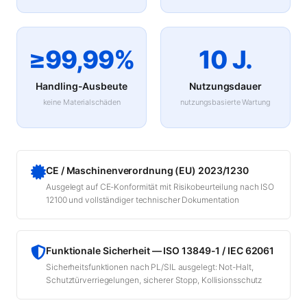
≥99,99%
10 J.
Handling-Ausbeute
Nutzungsdauer
keine Materialschäden
nutzungsbasierte Wartung
CE / Maschinenverordnung (EU) 2023/1230
Ausgelegt auf CE-Konformität mit Risikobeurteilung nach ISO
12100 und vollständiger technischer Dokumentation
Funktionale Sicherheit — ISO 13849-1 / IEC 62061
Sicherheitsfunktionen nach PL/SIL ausgelegt: Not-Halt,
Schutztürverriegelungen, sicherer Stopp, Kollisionsschutz