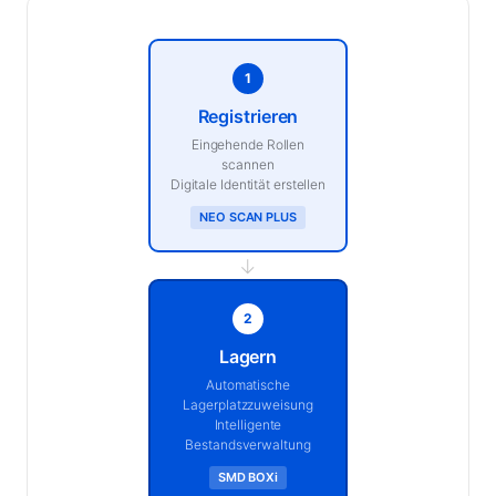
1
Registrieren
Eingehende Rollen
scannen
Digitale Identität erstellen
NEO SCAN PLUS
→
2
Lagern
Automatische
Lagerplatzzuweisung
Intelligente
Bestandsverwaltung
SMD BOXi