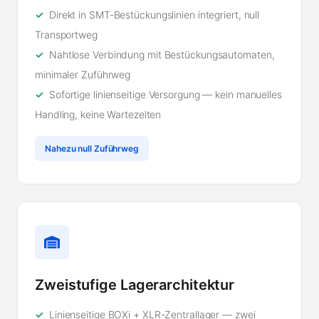
Direkt in SMT-Bestückungslinien integriert, null
Transportweg
Nahtlose Verbindung mit Bestückungsautomaten,
minimaler Zuführweg
Sofortige linienseitige Versorgung — kein manuelles
Handling, keine Wartezeiten
Nahezu null Zuführweg
Zweistufige Lagerarchitektur
Linienseitige BOXi + XLR-Zentrallager — zwei