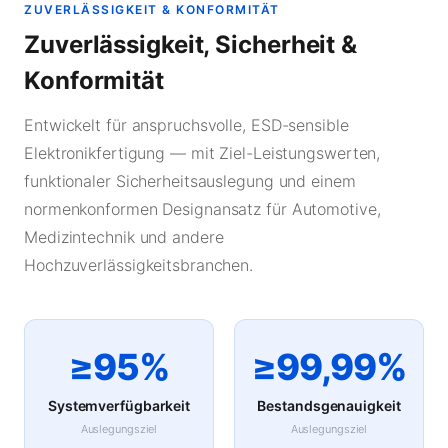
ZUVERLÄSSIGKEIT & KONFORMITÄT
Zuverlässigkeit, Sicherheit &
Konformität
Entwickelt für anspruchsvolle, ESD-sensible
Elektronikfertigung — mit Ziel-Leistungswerten,
funktionaler Sicherheitsauslegung und einem
normenkonformen Designansatz für Automotive,
Medizintechnik und andere
Hochzuverlässigkeitsbranchen.
≥95%
≥99,99%
Systemverfügbarkeit
Bestandsgenauigkeit
Auslegungsziel
Auslegungsziel