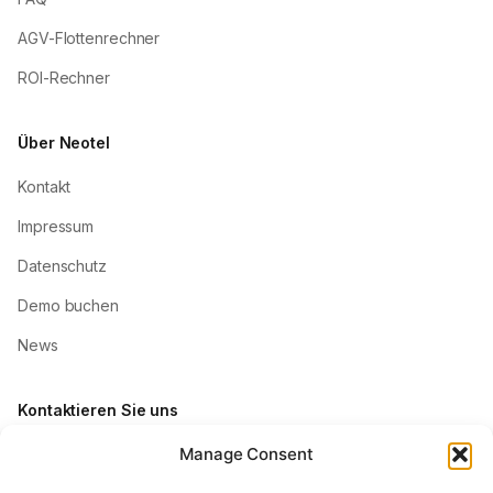
AGV-Flottenrechner
ROI-Rechner
Über Neotel
Kontakt
Impressum
Datenschutz
Demo buchen
News
Kontaktieren Sie uns
Manage Consent
info@neotel.tech
+49 30 5659095-68