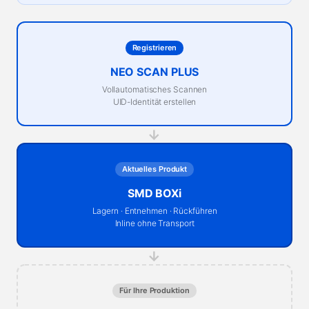
Registrieren
NEO SCAN PLUS
Vollautomatisches Scannen
UID-Identität erstellen
→
Aktuelles Produkt
SMD BOXi
Lagern · Entnehmen · Rückführen
Inline ohne Transport
→
Für Ihre Produktion