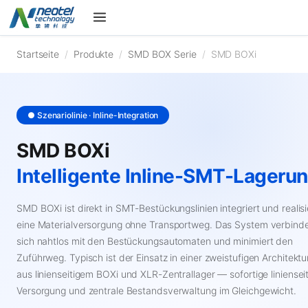
Startseite
/
Produkte
/
SMD BOX Serie
/
SMD BOXi
● Szenariolinie · Inline-Integration
SMD BOXi
Intelligente Inline-SMT-Lageru
SMD BOXi ist direkt in SMT-Bestückungslinien integriert und realisi
eine Materialversorgung ohne Transportweg. Das System verbind
sich nahtlos mit den Bestückungsautomaten und minimiert den
Zuführweg. Typisch ist der Einsatz in einer zweistufigen Architektu
aus linienseitigem BOXi und XLR-Zentrallager — sofortige liniensei
Versorgung und zentrale Bestandsverwaltung im Gleichgewicht.