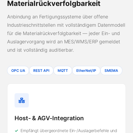
Materialrückverfolgbarkeit
Anbindung an Fertigungssysteme über offene
Industrieschnittstellen mit vollständigem Datenmodell
für die Materialrückverfolgbarkeit — jeder Ein- und
Auslagervorgang wird an MES/WMS/ERP gemeldet
und ist vollständig auditierbar.
OPC UA
REST API
MQTT
EtherNet/IP
SMEMA
Host- & AGV-Integration
Empfängt übergeordnete Ein-/Auslagerbefehle und