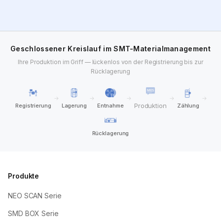
Geschlossener Kreislauf im SMT-Materialmanagement
Ihre Produktion im Griff — lückenlos von der Registrierung bis zur
Rücklagerung
→
→
→
→
→
Produktion
Registrierung
Lagerung
Entnahme
Zählung
Rücklagerung
Produkte
NEO SCAN Serie
SMD BOX Serie