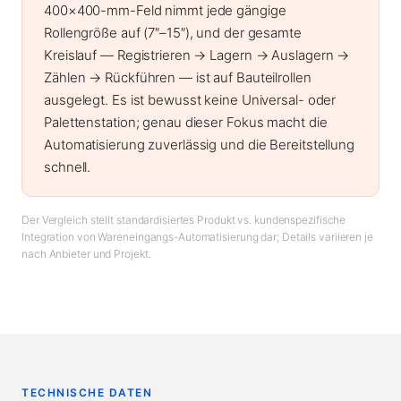
400×400-mm-Feld nimmt jede gängige
Rollengröße auf (7″–15″), und der gesamte
Kreislauf — Registrieren → Lagern → Auslagern →
Zählen → Rückführen — ist auf Bauteilrollen
ausgelegt. Es ist bewusst keine Universal- oder
Palettenstation; genau dieser Fokus macht die
Automatisierung zuverlässig und die Bereitstellung
schnell.
Der Vergleich stellt standardisiertes Produkt vs. kundenspezifische
Integration von Wareneingangs-Automatisierung dar; Details variieren je
nach Anbieter und Projekt.
TECHNISCHE DATEN