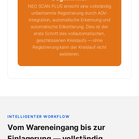
NEO SCAN PLUS erreicht eine vollständig
unbemannte Registrierung durch AGV-
Integration, automatische Erkennung und
automatische Etikettierung. Dies ist der
erste Schritt des vollautomatischen,
geschlossenen Kreislaufs — ohne
Registrierung kann der Kreislauf nicht
existieren.
INTELLIGENTER WORKFLOW
Vom Wareneingang bis zur
Einlagerung — vollständig