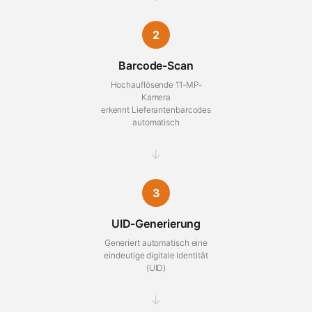
2
Barcode-Scan
Hochauflösende 11-MP-
Kamera
erkennt Lieferantenbarcodes
automatisch
→
3
UID-Generierung
Generiert automatisch eine
eindeutige digitale Identität
(UID)
→