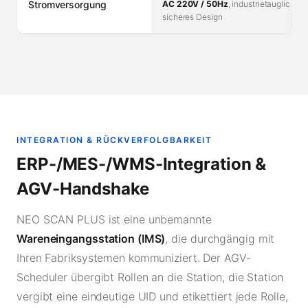
Stromversorgung
AC 220V / 50Hz
, industrietaugliches
sicheres Design
INTEGRATION & RÜCKVERFOLGBARKEIT
ERP-/MES-/WMS-Integration &
AGV-Handshake
NEO SCAN PLUS ist eine unbemannte
Wareneingangsstation (IMS)
, die durchgängig mit
Ihren Fabriksystemen kommuniziert. Der AGV-
Scheduler übergibt Rollen an die Station, die Station
vergibt eine eindeutige UID und etikettiert jede Rolle,