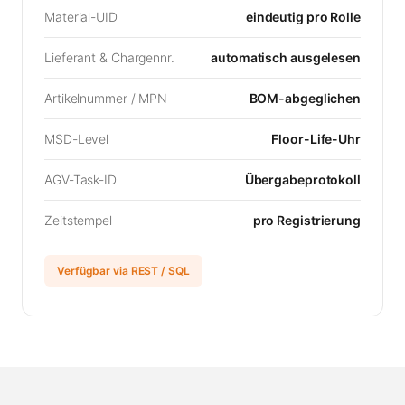
Material-UID
eindeutig pro Rolle
Lieferant & Chargennr.
automatisch ausgelesen
Artikelnummer / MPN
BOM-abgeglichen
MSD-Level
Floor-Life-Uhr
AGV-Task-ID
Übergabeprotokoll
Zeitstempel
pro Registrierung
Verfügbar via REST / SQL