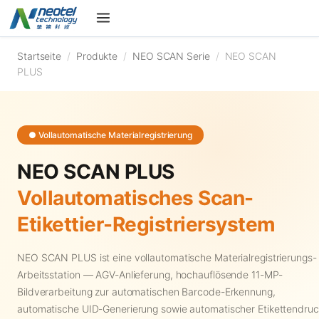
Startseite
/
Produkte
/
NEO SCAN Serie
/
NEO SCAN
PLUS
● Vollautomatische Materialregistrierung
NEO SCAN PLUS
Vollautomatisches Scan-
Etikettier-Registriersystem
NEO SCAN PLUS ist eine vollautomatische Materialregistrierungs-
Arbeitsstation — AGV-Anlieferung, hochauflösende 11-MP-
Bildverarbeitung zur automatischen Barcode-Erkennung,
automatische UID-Generierung sowie automatischer Etikettendruc