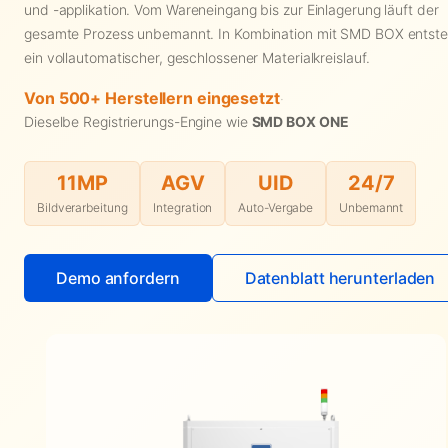
und -applikation. Vom Wareneingang bis zur Einlagerung läuft der
gesamte Prozess unbemannt. In Kombination mit SMD BOX entste
ein vollautomatischer, geschlossener Materialkreislauf.
Von 500+ Herstellern eingesetzt
·
Dieselbe Registrierungs-Engine wie
SMD BOX ONE
11MP
AGV
UID
24/7
Bildverarbeitung
Integration
Auto-Vergabe
Unbemannt
Demo anfordern
Datenblatt herunterladen