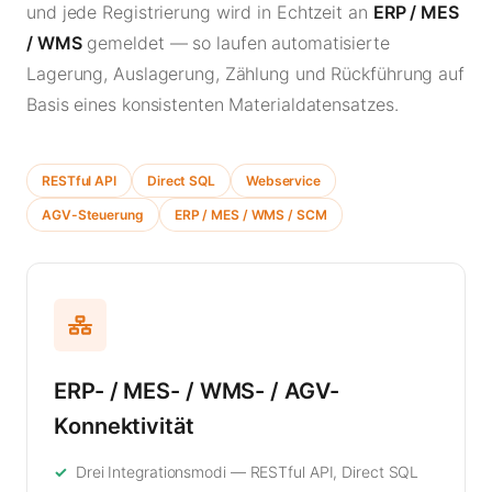
und jede Registrierung wird in Echtzeit an
ERP / MES
/ WMS
gemeldet — so laufen automatisierte
Lagerung, Auslagerung, Zählung und Rückführung auf
Basis eines konsistenten Materialdatensatzes.
RESTful API
Direct SQL
Webservice
AGV-Steuerung
ERP / MES / WMS / SCM
ERP- / MES- / WMS- / AGV-
Konnektivität
Drei Integrationsmodi — RESTful API, Direct SQL