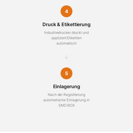
4
Druck & Etikettierung
Industriedrucker druckt und
appliziert Etiketten
automatisch
→
5
Einlagerung
Nach der Registrierung
automatische Einlagerung in
SMD BOX