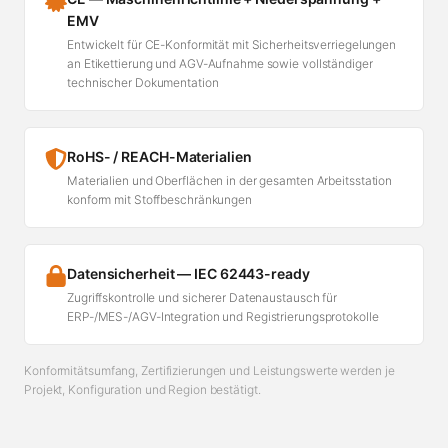
EMV
Entwickelt für CE-Konformität mit Sicherheitsverriegelungen
an Etikettierung und AGV-Aufnahme sowie vollständiger
technischer Dokumentation
RoHS- / REACH-Materialien
Materialien und Oberflächen in der gesamten Arbeitsstation
konform mit Stoffbeschränkungen
Datensicherheit — IEC 62443-ready
Zugriffskontrolle und sicherer Datenaustausch für
ERP-/MES-/AGV-Integration und Registrierungsprotokolle
Konformitätsumfang, Zertifizierungen und Leistungswerte werden je
Projekt, Konfiguration und Region bestätigt.