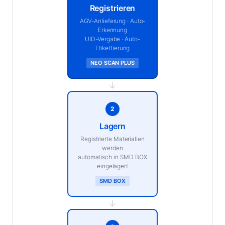
Registrieren
AGV-Anlieferung · Auto-
Erkennung
UID-Vergabe · Auto-
Etikettierung
NEO SCAN PLUS
→
2
Lagern
Registrierte Materialien
werden
automatisch in SMD BOX
eingelagert
SMD BOX
→